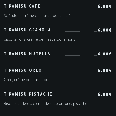
TIRAMISU CAFÉ
6.00€
Spéculoos, crème de mascarpone, café
TIRAMISU GRANOLA
6.00€
biscuits lions, crème de mascarpone, lions
TIRAMISU NUTELLA
6.00€
TIRAMISU ORÉO
6.00€
Oréo, crème de mascarpone
TIRAMISU PISTACHE
6.00€
Biscuits cuillères, crème de mascarpone, pistache